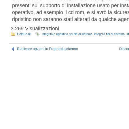
presenti sul supporto di installazione usato per inst
operativo, ad esempio il cd rom, e si avrò la sicurezz
ripristino non saranno stati alterati da qualche agen
3.269 Visualizzazioni
HelpDesk
Integrità e ripristino dei file di sistema
,
integrità fiel di sistema
,
s
Riattivare opzioni in Proprietà-schermo
Disco