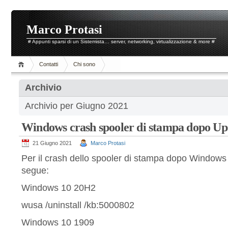
Marco Protasi
# Appunti sparsi di un Sistemista… server, networking, virtualizzazione & more #
Contatti
Chi sono
Archivio
Archivio per Giugno 2021
Windows crash spooler di stampa dopo Up
21 Giugno 2021
Marco Protasi
Per il crash dello spooler di stampa dopo Window
segue:
Windows 10 20H2
wusa /uninstall /kb:5000802
Windows 10 1909