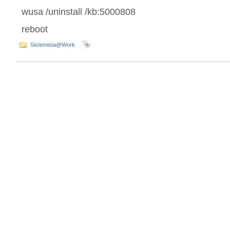
wusa /uninstall /kb:5000808
reboot
Sistemista@Work