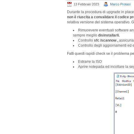
13 Febbraio 2023
Marco Protasi
Durante la procedura di upgrade in place 
non è riuscita a convalidare il codice p
relativa versione del sistema operativo. Gli
Rimuoevere eventuali software ant
sempre meglio
disinstallarli.
Controllo
sfc /scannow ,
assicuria
Controllo degli aggiornamenti ed 
Fatti questi rapidi check se il problema
Estrarre la ISO
Aprire notepada ed incollare la s