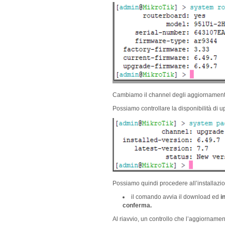
Cambiamo il channel degli aggiornament
Possiamo controllare la disponibilità di 
Possiamo quindi procedere all’installaz
il comando avvia il download ed
i
conferma.
Al riavvio, un controllo che l’aggiorname