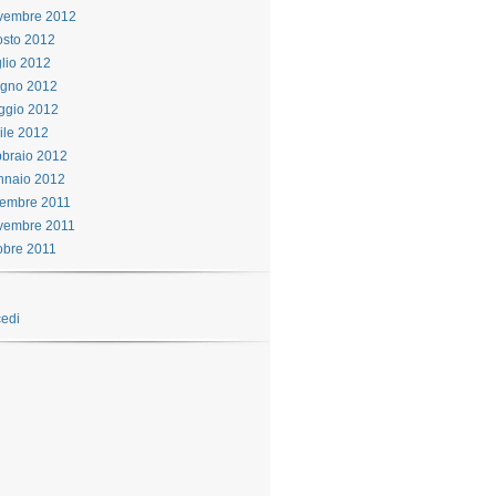
vembre 2012
sto 2012
lio 2012
ugno 2012
ggio 2012
ile 2012
braio 2012
nnaio 2012
cembre 2011
vembre 2011
obre 2011
edi