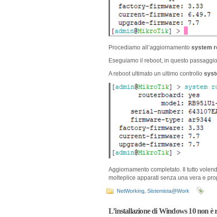
Procediamo all’aggiornamento
system r
Eseguiamo il reboot, in questo passaggio
A reboot ultimato un ultimo controllo
syst
Aggiornamento completato. Il tutto volendo
molteplice apparati senza una vera e prop
NetWorking
,
Sistemista@Work
L’installazione di Windows 10 non è ri