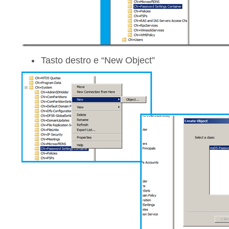
Tasto destro e “New Object”