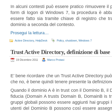
In alcuni contesti può essere pratico rimuovere il
form di logon di Windows 7, la procedura è abb
essere fatto sia tramite chiave di registro che tr
dominio a seconda del contesto.
Prosegui la lettura…
Active Directory
,
HelpDesk
Policy
,
shutdown
,
Windows 7
Trust Active Directory, definizione di base
19 Dicembre 2011
Marco Protasi
E’ bene ricordare che un Trust Active Directory può
che no, è bene quindi tenere presente la definizion
Quando il dominio A è in trust con il Dominio B, il 
fiducia (Domain A trusts Domain B, DomainB is tru
gruppi globali possono essere aggiunti hai gruppi l
utenti del Dominio B possono così essere assegn