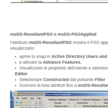
msDS-ResultantPSO e
msDS-PSOApplied
l’attributo
msDS-ResultantPSO
mostra il PSO appli
visualizzarlo:
aprire lo snap-in
Active Directory Users an
e attivare la
Advance Features.
Visualizzare le proprieta’ dell’utente e selezi
Editor
Selezionare
Constructed
dal pulsante
Filter
Scorrere la lista attributi fino a
msDS-Resulta