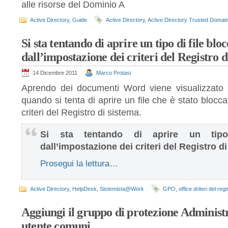
alle risorse del Dominio A
Active Directory
,
Guide
Active Directory
,
Active Directory Trusted Domai
Si sta tentando di aprire un tipo di file blo
dall’impostazione dei criteri del Registro d
14 Dicembre 2011
Marco Protasi
Aprendo dei documenti Word viene visualizzato 
quando si tenta di aprire un file che è stato blocca
criteri del Registro di sistema.
Si sta tentando di aprire un tipo
dall’impostazione dei criteri del Registro d
Prosegui la lettura…
Active Directory
,
HelpDesk
,
Sistemista@Work
GPO
,
office driteri del reg
Aggiungi il gruppo di protezione Administra
utente comuni