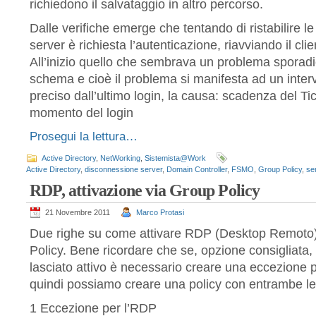
richiedono il salvataggio in altro percorso.
Dalle verifiche emerge che tentando di ristabilire le
server è richiesta l’autenticazione, riavviando il cli
All’inizio quello che sembrava un problema sporad
schema e cioè il problema si manifesta ad un inter
preciso dall’ultimo login, la causa: scadenza del Tic
momento del login
Prosegui la lettura…
Active Directory
,
NetWorking
,
Sistemista@Work
Active Directory
,
disconnessione server
,
Domain Controller
,
FSMO
,
Group Policy
,
se
RDP, attivazione via Group Policy
21 Novembre 2011
Marco Protasi
Due righe su come attivare RDP (Desktop Remoto)
Policy. Bene ricordare che se, opzione consigliata, il
lasciato attivo è necessario creare una eccezione 
quindi possiamo creare una policy con entrambe le
1 Eccezione per l’RDP