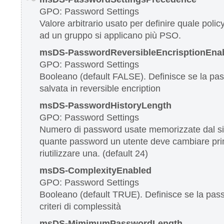
GPO: Password Settings
Valore arbitrario usato per definire quale poli
ad un gruppo si applicano più PSO.
msDS-PasswordReversibleEncrisptionEna
GPO: Password Settings
Booleano (default FALSE). Definisce se la p
salvata in reversible encription
msDS-PasswordHistoryLength
GPO: Password Settings
Numero di password usate memorizzate dal s
quante password un utente deve cambiare pri
riutilizzare una. (default 24)
msDS-ComplexityEnabled
GPO: Password Settings
Booleano (default TRUE). Definisce se la pass
criteri di complessità
msDS-MimimumPasswordLength