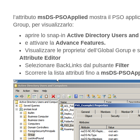
l’attributo
msDS-PSOApplied
mostra il PSO applic
Group, per visualizzarlo:
aprire lo snap-in
Active Directory Users an
e attivare la
Advance Features.
Visualizzare le proprieta’ dell’Global Gorup e
Attribute Editor
Selezionare BackLinks dal pulsante
Filter
Scorrere la lista attributi fino a
msDS-PSOApp