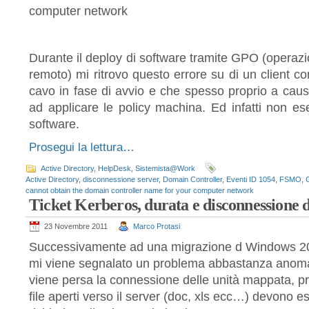
computer network
Durante il deploy di software tramite GPO (operazion
remoto) mi ritrovo questo errore su di un client c
cavo in fase di avvio e che spesso proprio a caus
ad applicare le policy machina. Ed infatti non ese
software.
Prosegui la lettura…
Active Directory
,
HelpDesk
,
Sistemista@Work
Active Directory
,
disconnessione server
,
Domain Controller
,
Eventi ID 1054
,
FSMO
,
cannot obtain the domain controller name for your computer network
Ticket Kerberos, durata e disconnessione d
23 Novembre 2011
Marco Protasi
Successivamente ad una migrazione d Windows 
mi viene segnalato un problema abbastanza anoma
viene persa la connessione delle unità mappata, 
file aperti verso il server (doc, xls ecc…) devono e