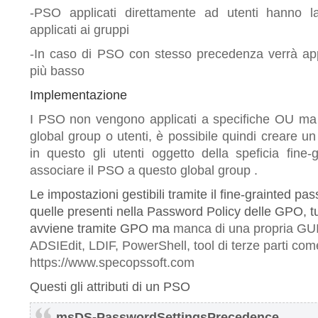
-PSO applicati direttamente ad utenti hanno l
applicati ai gruppi
-In caso di PSO con stesso precedenza verrà ap
più basso
Implementazione
I PSO non vengono applicati a specifiche OU ma a
global group o utenti, è possibile quindi creare un
in questo gli utenti oggetto della speficia fine
associare il PSO a questo global group .
Le impostazioni gestibili tramite il fine-grainted p
quelle presenti nella Password Policy delle GPO, tu
avviene tramite GPO ma
manca di una propria GUI
ADSIEdit, LDIF, PowerShell, tool di terze parti com
https://www.specopssoft.com
Questi gli attributi di un PSO
msDS-PasswordSettingsPrecedence