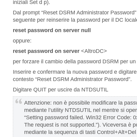
iniziali Set d p).
Dal prompt “Reset DSRM Administrator Password” 
seguente per reinserire la password per il DC locale
reset password on server null
oppure:
reset password on server
<AltroDC>
per forzare il cambio della password DSRM per un
Inserire e confermare la nuova password e digitare
contesto “Reset DSRM Administrator Password”.
Digitare QUIT per uscire da NTDSUTIL
Attenzione: non è possibile modificare la pa
mediante l’utility NTDSUTIL nel mentre si ope
“Setting password failed. Win32 Error Code: 
The request is not supported.”). Viceversa è 
mediante la sequenza di tasti Control+Alt+Del 