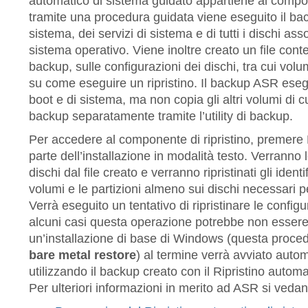
automatico di sistema guidato appartiene al comp
tramite una procedura guidata viene eseguito il bac
sistema, dei servizi di sistema e di tutti i dischi as
sistema operativo. Viene inoltre creato un file cont
backup, sulle configurazioni dei dischi, tra cui volu
su come eseguire un ripristino. Il backup ASR eseg
boot e di sistema, ma non copia gli altri volumi di c
backup separatamente tramite l’utility di backup.
Per accedere al componente di ripristino, premere 
parte dell’installazione in modalità testo. Verranno l
dischi dal file creato e verranno ripristinati gli identif
volumi e le partizioni almeno sui dischi necessari p
Verrà eseguito un tentativo di ripristinare le configura
alcuni casi questa operazione potrebbe non essere
un’installazione di base di Windows (questa proc
bare metal restore
) al termine verrà avviato auto
utilizzando il backup creato con il Ripristino autom
Per ulteriori informazioni in merito ad ASR si vedan