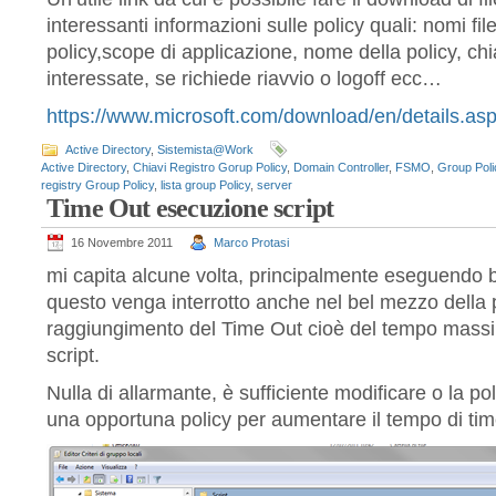
interessanti informazioni sulle policy quali: nomi fil
policy,scope di applicazione, nome della policy, chia
interessate, se richiede riavvio o logoff ecc…
https://www.microsoft.com/download/en/details.a
Active Directory
,
Sistemista@Work
Active Directory
,
Chiavi Registro Gorup Policy
,
Domain Controller
,
FSMO
,
Group Poli
registry Group Policy
,
lista group Policy
,
server
Time Out esecuzione script
16 Novembre 2011
Marco Protasi
mi capita alcune volta, principalmente eseguendo b
questo venga interrotto anche nel bel mezzo della 
raggiungimento del Time Out cioè del tempo massi
script.
Nulla di allarmante, è sufficiente modificare o la pol
una opportuna policy per aumentare il tempo di tim