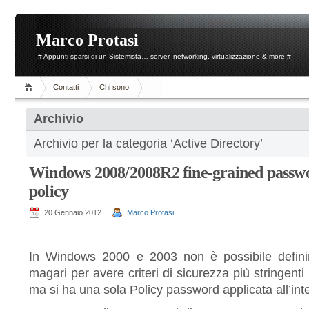
Marco Protasi
# Appunti sparsi di un Sistemista… server, networking, virtualizzazione & more #
Contatti
Chi sono
Archivio
Archivio per la categoria ‘Active Directory’
Windows 2008/2008R2 fine-grained passwo
policy
20 Gennaio 2012
Marco Protasi
In Windows 2000 e 2003 non è possibile definir
magari per avere criteri di sicurezza più stringenti
ma si ha una sola Policy password applicata all’int