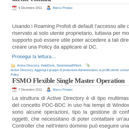
9 Dicembre 2011
Marco Protasi
Usando i Roaming Profoli di default l’accesso alle di
riservato al solo utente proprietario, tuttavia per mo
supporto può essere utile poter accedere a tali dire
creare una Policy da applicare al DC.
Prosegui la lettura…
Active Directory
,
HelpDesk
,
Sistemista@Work
Active Directory
,
Aggiungi il gruppo di protezione Administrators ai profili utente comun
Policy
FSMO Flexible Single Master Operation
7 Dicembre 2011
Marco Protasi
La struttura di Active Directory è di tipo multima
del concetto PDC-BDC in uso hai tempi di Windows
sono alcune operazioni, tipo la gestione di confli
oggetti, che necessitano di poter contattare un’a
Controller che nell’intero dominio può eseguire un