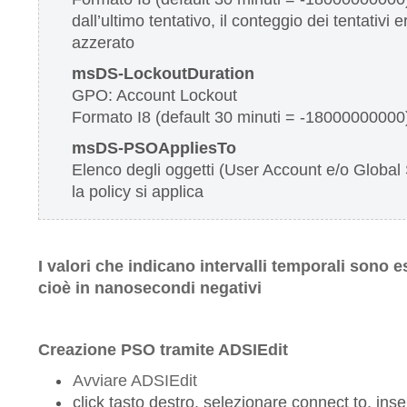
dall’ultimo tentativo, il conteggio dei tentativi e
azzerato
msDS-LockoutDuration
GPO: Account Lockout
Formato I8 (default 30 minuti = -18000000000
msDS-PSOAppliesTo
Elenco degli oggetti (User Account e/o Global 
la policy si applica
I valori che indicano intervalli temporali sono 
cioè in nanosecondi negativi
Creazione PSO tramite ADSIEdit
Avviare ADSIEdit
click tasto destro, selezionare connect to, ins