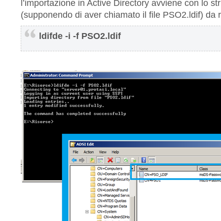
l’importazione in Active Directory avviene con lo st
(supponendo di aver chiamato il file PSO2.ldif) da
ldifde -i -f PSO2.ldif