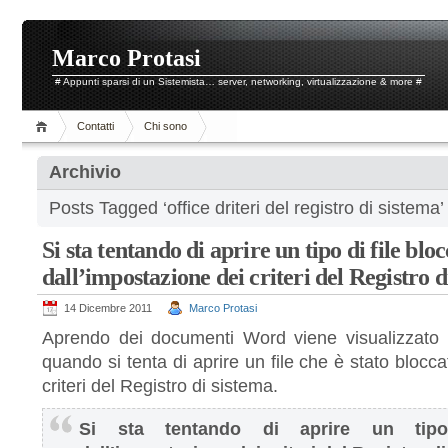
Marco Protasi
# Appunti sparsi di un Sistemista… server, networking, virtualizzazione & more #
Contatti
Chi sono
Archivio
Posts Tagged ‘office driteri del registro di sistema’
Si sta tentando di aprire un tipo di file blo
dall’impostazione dei criteri del Registro d
14 Dicembre 2011
Marco Protasi
Aprendo dei documenti Word viene visualizzato 
quando si tenta di aprire un file che è stato blocca
criteri del Registro di sistema.
Si sta tentando di aprire un tipo