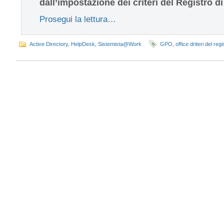
dall’impostazione dei criteri del Registro d
Prosegui la lettura…
Active Directory
,
HelpDesk
,
Sistemista@Work
GPO
,
office driteri del reg