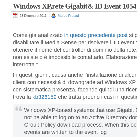
Windows XP,rete Gigabit& ID Event 1054 
23 Dicembre 2011
Marco Protasi
Come già analizzato
in questo precedente post
si 
disabilitare il Media Sense per risolvere l’ ID event
ottenere il nome del controller di dominio della rete
non esiste o è impossibile contattarlo. Elaborazione
interrotta.”
In questi giorni, causa anche l’installazione di alcun
client con necessità di downgrade ad Windows XP ho
con sistematica presenza, facendo quindi una ricer
trova la
kb326152
che tratta proprio i casi in quest
Windows XP-based systems that use Gigabit 
not be able to log on to an Active Directory d
Group Policy download process. When this occ
events are written to the event log