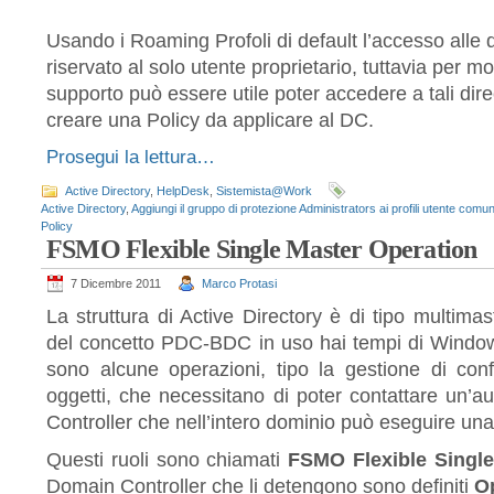
Usando i Roaming Profoli di default l’accesso alle di
riservato al solo utente proprietario, tuttavia per mo
supporto può essere utile poter accedere a tali dire
creare una Policy da applicare al DC.
Prosegui la lettura…
Active Directory
,
HelpDesk
,
Sistemista@Work
Active Directory
,
Aggiungi il gruppo di protezione Administrators ai profili utente comun
Policy
FSMO Flexible Single Master Operation
7 Dicembre 2011
Marco Protasi
La struttura di Active Directory è di tipo multima
del concetto PDC-BDC in uso hai tempi di Windows
sono alcune operazioni, tipo la gestione di confli
oggetti, che necessitano di poter contattare un’a
Controller che nell’intero dominio può eseguire un
Questi ruoli sono chiamati
FSMO Flexible Single
Domain Controller che li detengono sono definiti
Op