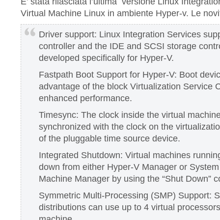
E’ stata rilasciata l’ultima versione Linux Integrati
Virtual Machine Linux in ambiente Hyper-v. Le novit
Driver support: Linux Integration Services sup
controller and the IDE and SCSI storage contro
developed specifically for Hyper-V.
Fastpath Boot Support for Hyper-V: Boot devi
advantage of the block Virtualization Service 
enhanced performance.
Timesync: The clock inside the virtual machine
synchronized with the clock on the virtualizati
of the pluggable time source device.
Integrated Shutdown: Virtual machines runnin
down from either Hyper-V Manager or System 
Machine Manager by using the “Shut Down” 
Symmetric Multi-Processing (SMP) Support: S
distributions can use up to 4 virtual processors
machine.