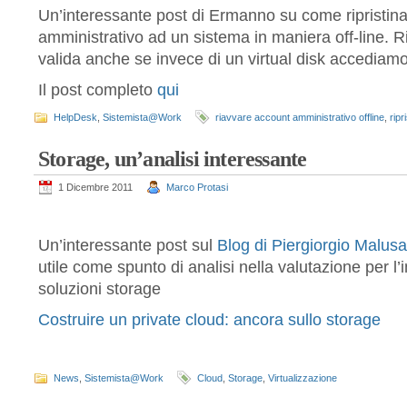
Un’interessante post di Ermanno su come ripristina
amministrativo ad un sistema in maniera off-line. 
valida anche se invece di un virtual disk accediamo
Il post completo
qui
HelpDesk
,
Sistemista@Work
riavvare account amministrativo offline
,
rip
Storage, un’analisi interessante
1 Dicembre 2011
Marco Protasi
Un’interessante post sul
Blog di Piergiorgio Malusa
utile come spunto di analisi nella valutazione per l
soluzioni storage
Costruire un private cloud: ancora sullo storage
News
,
Sistemista@Work
Cloud
,
Storage
,
Virtualizzazione