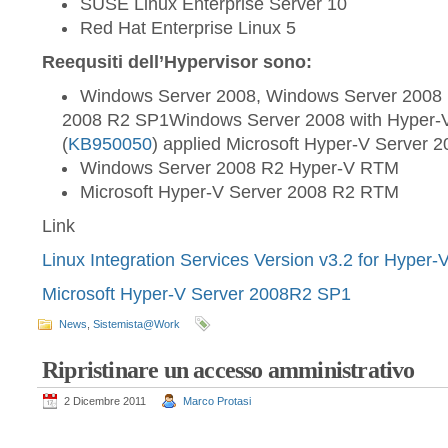
SUSE Linux Enterprise Server 10
Red Hat Enterprise Linux 5
Reequsiti dell’Hypervisor sono:
Windows Server 2008, Windows Server 2008
2008 R2 SP1Windows Server 2008 with Hyper
(
KB950050
) applied Microsoft Hyper-V Server 
Windows Server 2008 R2 Hyper-V RTM
Microsoft Hyper-V Server 2008 R2 RTM
Link
Linux Integration Services Version v3.2 for Hyper-
Microsoft Hyper-V Server 2008R2 SP1
News
,
Sistemista@Work
Ripristinare un accesso amministrativo
2 Dicembre 2011
Marco Protasi