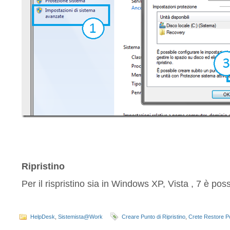
Ripristino
Per il rispristino sia in Windows XP, Vista , 7 è pos
HelpDesk
,
Sistemista@Work
Creare Punto di Ripristino
,
Crete Restore Po