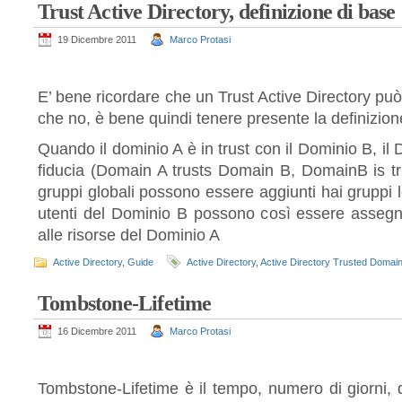
Trust Active Directory, definizione di base
19 Dicembre 2011
Marco Protasi
E’ bene ricordare che un Trust Active Directory può
che no, è bene quindi tenere presente la definizion
Quando il dominio A è in trust con il Dominio B, il 
fiducia (Domain A trusts Domain B, DomainB is tru
gruppi globali possono essere aggiunti hai gruppi l
utenti del Dominio B possono così essere assegn
alle risorse del Dominio A
Active Directory
,
Guide
Active Directory
,
Active Directory Trusted Domai
Tombstone-Lifetime
16 Dicembre 2011
Marco Protasi
Tombstone-Lifetime è il tempo, numero di giorni, 