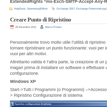
ExtendedRights “ms-Exch-SMTP-Accept-Any-R
HelpDesk
,
Sistemista@Work
Exchange 2007
,
Exchange Powershell pop
Creare Punto di Ripristino
26 Dicembre 2011
Marco Protasi
Personalmente trovo molto utile l’utilità di ripristin
tornare ripristinare un punto funzionante: vuoi per 
vuoi per altri motivi.
Altrettanto valida è l’altra parte, la creazione di un p
magari prima di installare un software o effettuare 
configurazione.
Windows XP
Start->Tutti i Programmi (o Programmi) –>Accessori
> Ripristino Configurazione di sistema