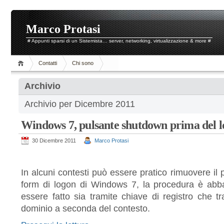
Marco Protasi
# Appunti sparsi di un Sistemista… server, networking, virtualizzazione & more #
Contatti
Chi sono
Archivio
Archivio per Dicembre 2011
Windows 7, pulsante shutdown prima del l
30 Dicembre 2011
Marco Protasi
In alcuni contesti può essere pratico rimuovere il
form di logon di Windows 7, la procedura è abb
essere fatto sia tramite chiave di registro che tr
dominio a seconda del contesto.