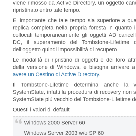
viene rimosso da Active Directory, un oggetto canc
ripristinato entro tale tempo.
E’ importante che tale tempo sia superiore a qu
replica completa nella propria foresta in quanto
collocati temporaneamente gli oggetti AD cancellat
DC, il superamento del Tombstone-Lifetime c
dell’oggetto quindi impossibilità di recupero.
Le modalità di ripristino di oggetti e dei loro at
della versione di Windows, e bisogna arrivare 
avere un Cestino di Active Directory
.
Il Tombstone-Lifetime determina anche la 
SystemState, infatti la procedura di recovery non su
SystemState più vecchio del Tombstone-Lifetime de
Questi i valori di default
Windows 2000 Server 60
Windows Server 2003 w/o SP 60