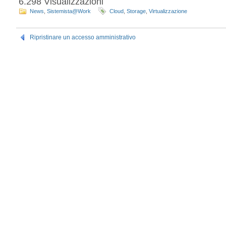
6.298 Visualizzazioni
News
,
Sistemista@Work
Cloud
,
Storage
,
Virtualizzazione
Ripristinare un accesso amministrativo