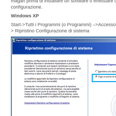
magari prima di installare un software o effettuare 
configurazione.
Windows XP
Start->Tutti i Programmi (o Programmi) –>Accessori
> Ripristino Configurazione di sistema