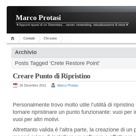
Marco Protasi
# Appunti sparsi di un Sistemista… server, networking, virtualizzazione & more #
Contatti
Chi sono
Archivio
Posts Tagged ‘Crete Restore Point’
Creare Punto di Ripristino
26 Dicembre 2011
Marco Protasi
Personalmente trovo molto utile l’utilità di ripristin
tornare ripristinare un punto funzionante: vuoi per 
vuoi per altri motivi.
Altrettanto valida è l’altra parte, la creazione di un p