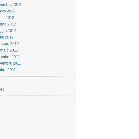
vembre 2012
sto 2012
lio 2012
ugno 2012
ggio 2012
ile 2012
braio 2012
nnaio 2012
cembre 2011
vembre 2011
obre 2011
edi