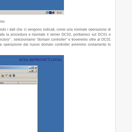
nio
do i dati che ci vengono indicati, come una normale operazione di
ta la procedura e riavviato il server DC02, portiamoci sul DC01 e
ectory”
, selezioniamo
“domain controller”
e troveremo oltre al DC01
ssa operazione dal nuovo domain controller avremmo ovviamento lo