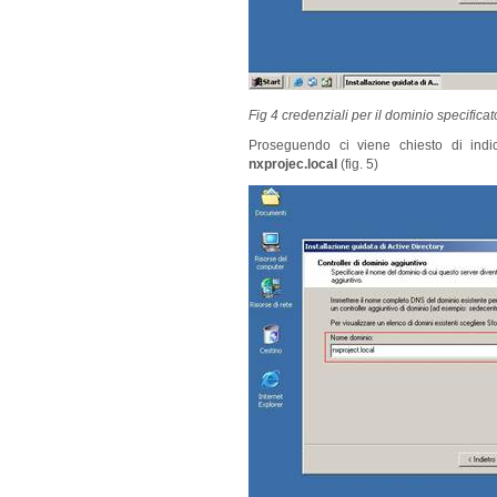
Fig 4 credenziali per il dominio specificat
Proseguendo ci viene chiesto di ind
nxprojec.local
(fig. 5)