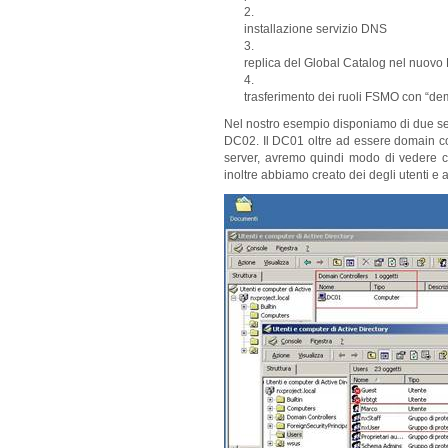
installazione servizio DNS
replica del Global Catalog nel nuovo
trasferimento dei ruoli FSMO con “de
Nel nostro esempio disponiamo di due s
DC02. Il DC01 oltre ad essere domain co
server, avremo quindi modo di vedere c
inoltre abbiamo creato dei degli utenti e