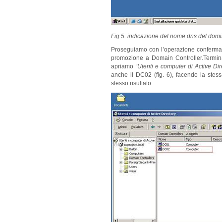
Fig 5. indicazione del nome dns del domi
Proseguiamo con l’operazione conferman
promozione a Domain Controller.Termina
apriamo
“Utenti e computer di Active Dir
anche il DC02 (fig. 6), facendo la ste
stesso risultato.