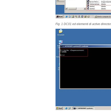
Fig. 1 DC01 ed elementi di active directo