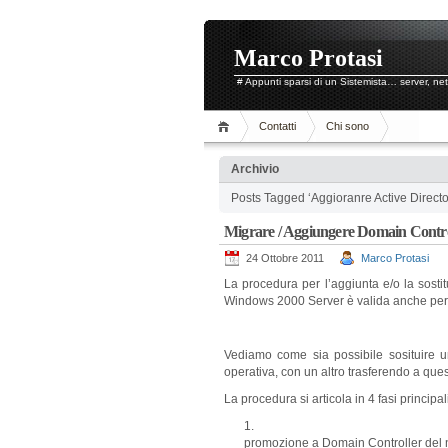
Marco Protasi
# Appunti sparsi di un Sistemista… server, ne
Contatti
Chi sono
Archivio
Posts Tagged ‘Aggioranre Active Directo
Migrare / Aggiungere Domain Contr
24 Ottobre 2011
Marco Protasi
La procedura per l’aggiunta e/o la sostit
Windows 2000 Server è valida anche per
Vediamo come sia possibile sosituire u
operativa, con un altro trasferendo a ques
La procedura si articola in 4 fasi principal
promozione a Domain Controller del 