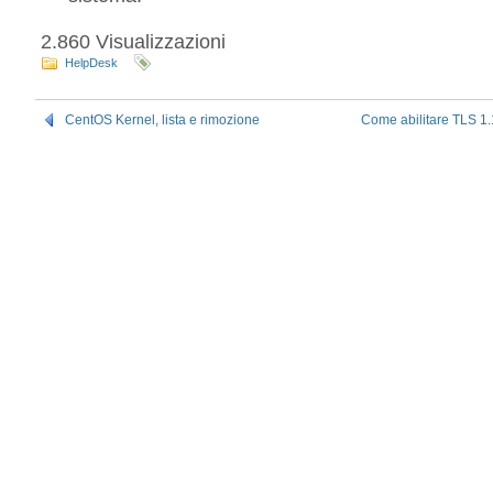
2.860 Visualizzazioni
HelpDesk
CentOS Kernel, lista e rimozione
Come abilitare TLS 1.