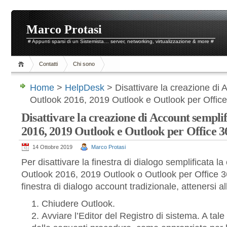
Marco Protasi
# Appunti sparsi di un Sistemista… server, networking, virtualizzazione & more #
Contatti
Chi sono
Home
>
HelpDesk
> Disattivare la creazione di 
Outlook 2016, 2019 Outlook e Outlook per Offic
Disattivare la creazione di Account sempli
2016, 2019 Outlook e Outlook per Office 3
14 Ottobre 2019
Marco Protasi
Per disattivare la finestra di dialogo semplificata l
Outlook 2016, 2019 Outlook o Outlook per Office 36
finestra di dialogo account tradizionale, attenersi 
Chiudere Outlook.
Avviare l’Editor del Registro di sistema. A tale