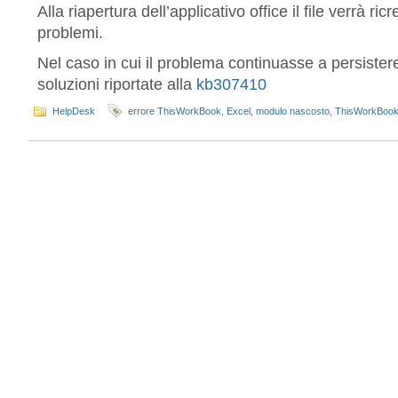
Alla riapertura dell’applicativo office il file verrà ric
problemi.
Nel caso in cui il problema continuasse a persister
soluzioni riportate alla
kb307410
HelpDesk
errore ThisWorkBook
,
Excel
,
modulo nascosto
,
ThisWorkBoo