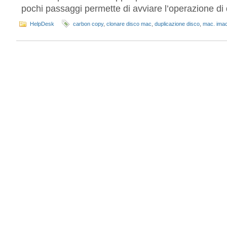
pochi passaggi permette di avviare l’operazione di
HelpDesk
carbon copy
,
clonare disco mac
,
duplicazione disco
,
mac. ima