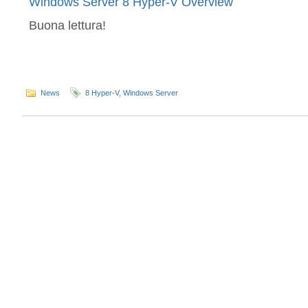
Windows Server 8 Hyper-V Overview
Buona lettura!
News
8 Hyper-V
,
Windows Server