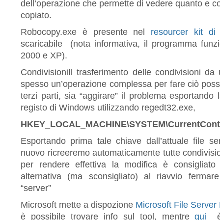
dell’operazione che permette di vedere quanto e co
copiato.
Robocopy.exe è presente nel
resourcer kit d
scaricabile (nota informativa, il programma fu
2000 e XP).
CondivisioniIl trasferimento delle condivisioni da
spesso un’operazione complessa per fare ciò possia
terzi parti, sia “aggirare” il problema esportando
registo di Windows utilizzando regedt32.exe,
HKEY_LOCAL_MACHINE\SYSTEM\CurrentControl
Esportando prima tale chiave dall’attuale file s
nuovo ricreeremo automaticamente tutte condivision
per rendere effettiva la modifica è consigliato 
alternativa (ma sconsigliato) al riavvio fermare
“server”
Microsoft mette a dispozione
Microsoft File Server
è possibile trovare info sul tool, mentre
qui
è 